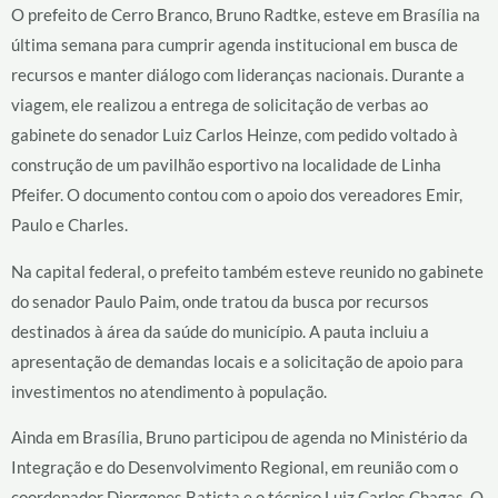
O prefeito de Cerro Branco, Bruno Radtke, esteve em Brasília na
última semana para cumprir agenda institucional em busca de
recursos e manter diálogo com lideranças nacionais. Durante a
viagem, ele realizou a entrega de solicitação de verbas ao
gabinete do senador Luiz Carlos Heinze, com pedido voltado à
construção de um pavilhão esportivo na localidade de Linha
Pfeifer. O documento contou com o apoio dos vereadores Emir,
Paulo e Charles.
Na capital federal, o prefeito também esteve reunido no gabinete
do senador Paulo Paim, onde tratou da busca por recursos
destinados à área da saúde do município. A pauta incluiu a
apresentação de demandas locais e a solicitação de apoio para
investimentos no atendimento à população.
Ainda em Brasília, Bruno participou de agenda no Ministério da
Integração e do Desenvolvimento Regional, em reunião com o
coordenador Diorgenes Batista e o técnico Luiz Carlos Chagas. O