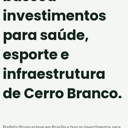
investimentos
para saúde,
esporte e
infraestrutura
de Cerro Branco.
Prefeito Bruno esteve em Brasília e buscou investimentos para