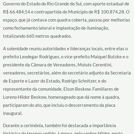
Governo do Estado do Rio Grande do Sul, com aporte estadual de
R$ 66.484,54 e contrapartida do Município de R$ 100.874,28. O
espaço, que já contava com quadra coberta, passou por melhorias
como fechamento lateral e implantação de iluminação,
totalizando 660 metros quadrados.
A solenidade reuniu autoridades e lideranças locais, entre elas o
prefeito Leodegar Rodrigues, o vice-prefeito Maiquel Butzke e o
presidente da Câmara de Vereadores, Moisés Cerentini,
vereadores, secretários, além do secretário adjunto da Secretaria
de Esporte e Lazer do Estado, Rodrigo Schnitzer, e do
representante da comunidade, Elson Beskow. Familiares de
Loreno Hildor Beskow, homenageado que dá nome à quadra,
participaram do ato, que incluiu o descerramento da placa
inaugural.
Durante a cerimônia, também foi destacada a importância
histórica do terreno cedido, à época, pelo senhor Hildor, gesto