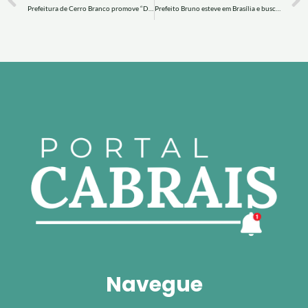
Prefeitura de Cerro Branco promove “Domingo na Praça” com atrações para toda a família.
Prefeito Bruno esteve em Brasília e buscou investimentos para saúde, esporte e infraestrutura de Cerro Branco.
Navegue