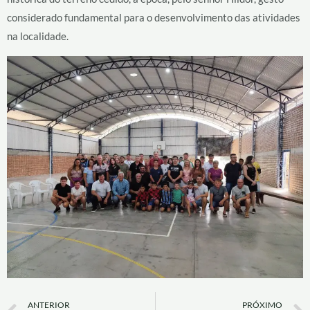
considerado fundamental para o desenvolvimento das atividades
na localidade.
Prev
ANTERIOR
PRÓXIMO