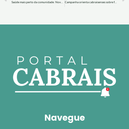
Saúde mais perto da comunidade: Novo Cabrais promove ação com atendimentos
Campanha orienta cabraisenses sobre ferramenta de alerta da Defesa Civil
Navegue