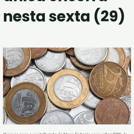
nesta sexta (29)