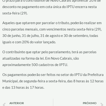
O prazo para o contribuinte de Novo Cabrais aproveitar 20% de
desconto no pagamento em cota única do IPTU encerra nesta
sexta-feira (29).
Aqueles que optarem por parcelar o tributo, poderão realizar em
cinco parcelas mensais, com vencimentos nesta sexta-feira (29),
30 de junho, 31 de julho, 31 de agosto e 30 de setembro, todas
iguais e com 20% do valor lançado.
O contribuinte que optar pelo parcelamento, terá as parcelas
atualizadas na forma da lei. Em Novo Cabrais, são
aproximadamente 500 cadastros de IPTU.
Os pagamentos poderão ser feitos no setor do IPTU da Prefeitura
Municipal, de segunda-feira a sexta-feira, das 8 horas às 12 horas
e das 13 horas às 17 horas.
Prev
ANTERIOR
PRÓXIMO