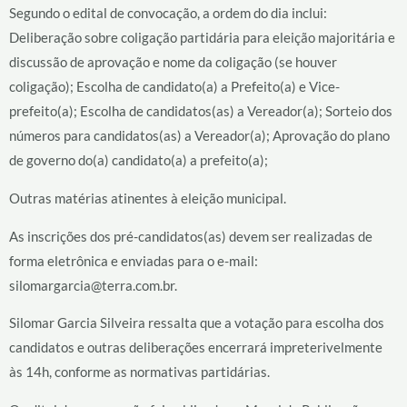
Segundo o edital de convocação, a ordem do dia inclui:
Deliberação sobre coligação partidária para eleição majoritária e
discussão de aprovação e nome da coligação (se houver
coligação); Escolha de candidato(a) a Prefeito(a) e Vice-
prefeito(a); Escolha de candidatos(as) a Vereador(a); Sorteio dos
números para candidatos(as) a Vereador(a); Aprovação do plano
de governo do(a) candidato(a) a prefeito(a);
Outras matérias atinentes à eleição municipal.
As inscrições dos pré-candidatos(as) devem ser realizadas de
forma eletrônica e enviadas para o e-mail:
silomargarcia@terra.com.br.
Silomar Garcia Silveira ressalta que a votação para escolha dos
candidatos e outras deliberações encerrará impreterivelmente
às 14h, conforme as normativas partidárias.