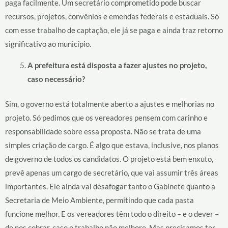
paga facilmente. Um secretário comprometido pode buscar
recursos, projetos, convênios e emendas federais e estaduais. Só
com esse trabalho de captação, ele já se paga e ainda traz retorno
significativo ao município.
A prefeitura está disposta a fazer ajustes no projeto,
caso necessário?
Sim, o governo está totalmente aberto a ajustes e melhorias no
projeto. Só pedimos que os vereadores pensem com carinho e
responsabilidade sobre essa proposta. Não se trata de uma
simples criação de cargo. É algo que estava, inclusive, nos planos
de governo de todos os candidatos. O projeto está bem enxuto,
prevê apenas um cargo de secretário, que vai assumir três áreas
importantes. Ele ainda vai desafogar tanto o Gabinete quanto a
Secretaria de Meio Ambiente, permitindo que cada pasta
funcione melhor. E os vereadores têm todo o direito – e o dever –
de nos cobrar, caso o trabalho não melhore. Mas precisamos ter