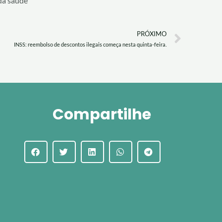
da saúde
Next
PRÓXIMO
INSS: reembolso de descontos ilegais começa nesta quinta-feira.
Compartilhe