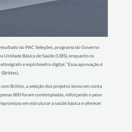
 o resultado do PAC Seleções, programa do Governo
va Unidade Básica de Saúde (UBS), enquanto os
etinógrafo e espirômetro digital. “Essa aprovação é
(Brittes).
om Brittes, a seleção dos projetos levou em conta
s, apenas 800 foram contempladas, reforçando o peso
compromisso em estruturar a saúde básica e oferecer