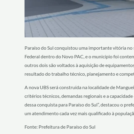
Paraíso do Sul conquistou uma importante vitória no 
Federal dentro do Novo PAC, e o município foi conte
outros dois são voltados à aquisição de equipamentos 
resultado do trabalho técnico, planejamento e competê
A nova UBS será construída na localidade de Manguei
critérios técnicos, demandas regionais e a capacidade
dessa conquista para Paraíso do Sul”, destacou o pref
um atendimento cada vez mais qualificado à populaçã
Fonte: Prefeitura de Paraíso do Sul