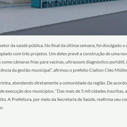
setor da saúde pública. No final da última semana, foi divulgado
mplado com três projetos. Um deles prevê a construção de uma no
como câmaras frias para vacinas, ultrassom diagnóstico portátil, r
ncia da gestão municipal”, afirmou o prefeito Claiton Cléo Müller 
rinha, atendendo diretamente a comunidade da região. De acordo c
 de execução dos municípios. “Das mais de 5 mil cidades inscrita
eito. A Prefeitura, por meio da Secretaria de Saúde, reafirma seu 
o.