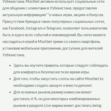
Узбекистана. Mostbet активно использует социальные сети
для общения с клиентами в Узбекистане, предоставляя
актуальную информацию” “о новых играх, акциях и бонусах.
Присутствие бренда в таких популярных социальных сетях,
как Facebook, Instagram и Telegram, позволяет пользователям
быть в курсе всех событий и нововведений. Вы легко можете
насладиться игрой в Mostbet прямо со своего смартфона,
установив мобильное приложение, доступное для жителей
Узбекистана.
Здесь вы изучите правила, которые следует соблюдать
для комфорта и безопасности во время игры.
Для того, чтобы запустить слоты на сайте Mostbet kz
необходимо создать аккаунт и внести депозит.
Для основных рынков размер комиссии может
достигать 6 %, но для некоторых комбинированных
рынков в разделе Live маржа может достигать being