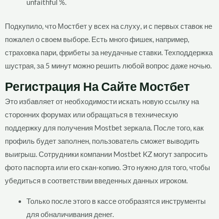
unfaithful %.
Подкупило, что Мостбет у всех на слуху, и с первых ставок не
пожалел о своем выборе. Есть много фишек, например,
страховка пари, фрибеты за неудачные ставки. Техподдержка
шустрая, за 5 минут можно решить любой вопрос даже ночью.
Регистрация На Сайте Мостбет
Это избавляет от необходимости искать новую ссылку на
сторонних форумах или обращаться в техническую
поддержку для получения Mostbet зеркала. После того, как
профиль будет заполнен, пользователь сможет выводить
выигрыш. Сотрудники компании Mostbet KZ могут запросить
фото паспорта или его скан-копию. Это нужно для того, чтобы
убедиться в соответствии введенных данных игроком.
Только после этого в кассе отобразятся инструменты
для обналичивания денег.