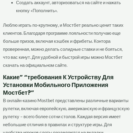
Создать аккаунт, авторизоваться на сайте и нажать
кнопку «Пополнить».
Люблю играть по-крупному, и Мостбет реально ценит таких
клиентов. Благодаря программе лояльности получаю еще
больше призов, включая кэшбек и фрибеты. Контора
проверенная, можно делать солидные ставки и не бояться,
что вас кинут. Для удобной и быстрой игры можно Мостбет
скачать на официальном сайте.
Какие” “требования К Устройству Для
Установки Мобильного Приложения
Мостбет?”
В онлайн-казино Mostbet представлены различные варианты
рулетки, включая европейскую, американскую и французскую
рулетку – всего более сотни столов. Каждая версия имеет
небольшие отличия в правилах и структуре игры. Для
удобства игроков слоты разделяются на вкладки