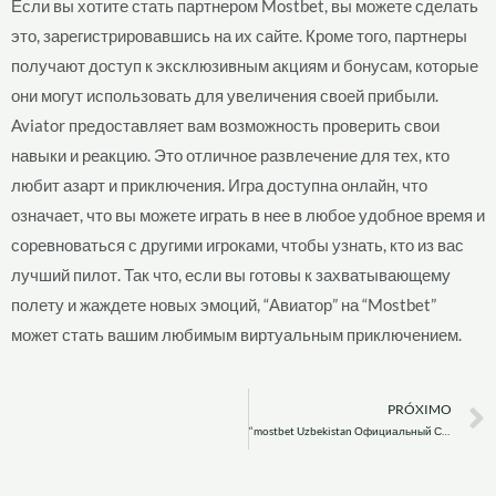
Если вы хотите стать партнером Mostbet, вы можете сделать
это, зарегистрировавшись на их сайте. Кроме того, партнеры
получают доступ к эксклюзивным акциям и бонусам, которые
они могут использовать для увеличения своей прибыли.
Aviator предоставляет вам возможность проверить свои
навыки и реакцию. Это отличное развлечение для тех, кто
любит азарт и приключения. Игра доступна онлайн, что
означает, что вы можете играть в нее в любое удобное время и
соревноваться с другими игроками, чтобы узнать, кто из вас
лучший пилот. Так что, если вы готовы к захватывающему
полету и жаждете новых эмоций, “Авиатор” на “Mostbet”
может стать вашим любимым виртуальным приключением.
PRÓXIMO
“mostbet Uzbekistan Официальный Сайт Спортивных Ставок И Онлайн-казино Uz 2023