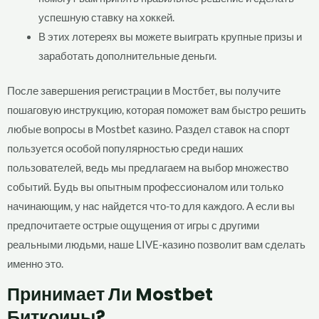
успешную ставку на хоккей.
В этих лотереях вы можете выиграть крупные призы и
заработать дополнительные деньги.
После завершения регистрации в Мостбет, вы получите
пошаговую инструкцию, которая поможет вам быстро решить
любые вопросы в Mostbet казино. Раздел ставок на спорт
пользуется особой популярностью среди наших
пользователей, ведь мы предлагаем на выбор множество
событий. Будь вы опытным профессионалом или только
начинающим, у нас найдется что-то для каждого. А если вы
предпочитаете острые ощущения от игры с другими
реальными людьми, наше LIVE-казино позволит вам сделать
именно это.
Принимает Ли Mostbet
Биткоины?