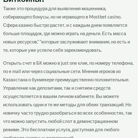
Также это процедура для выявления мошенника,
собирающего бонусы, но не играющего в Mostbet casino.
Сфера казино быстро растет, и с каждым днем появляется
больше площадок, где можно играть на деньги. Есть масса
новых ресурсов,” “которые заслуживают внимания, но есть и
те, которые уже успели себя зарекомендовать.
Открыть счет в БК можно в just one клик, по номеру телефона,
по e mail или через социальные сети. Мнения игроков из
Казахстана о букмекере преимущественно положительные.
Управление как депозитами, так и снятием средств
осуществляется в вашем личном кабинете. Вы можете
использовать одни и те же методы для обеих транзакций. Но
новичку часто трудно разобраться во всех особенностях, так
что можно запустить любой слот в демонстрационном
режиме. Это бесплатная услуга, доступная для любого
любителя азартных развлечений.