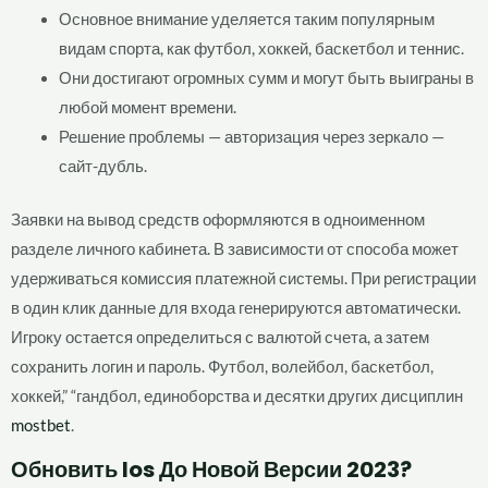
Основное внимание уделяется таким популярным
видам спорта, как футбол, хоккей, баскетбол и теннис.
Они достигают огромных сумм и могут быть выиграны в
любой момент времени.
Решение проблемы — авторизация через зеркало —
сайт-дубль.
Заявки на вывод средств оформляются в одноименном
разделе личного кабинета. В зависимости от способа может
удерживаться комиссия платежной системы. При регистрации
в один клик данные для входа генерируются автоматически.
Игроку остается определиться с валютой счета, а затем
сохранить логин и пароль. Футбол, волейбол, баскетбол,
хоккей,” “гандбол, единоборства и десятки других дисциплин
mostbet
.
Обновить Ios До Новой Версии 2023?