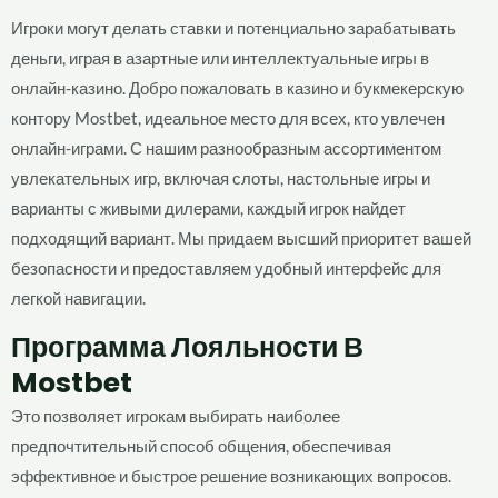
Игроки могут делать ставки и потенциально зарабатывать
деньги, играя в азартные или интеллектуальные игры в
онлайн-казино. Добро пожаловать в казино и букмекерскую
контору Mostbet, идеальное место для всех, кто увлечен
онлайн-играми. С нашим разнообразным ассортиментом
увлекательных игр, включая слоты, настольные игры и
варианты с живыми дилерами, каждый игрок найдет
подходящий вариант. Мы придаем высший приоритет вашей
безопасности и предоставляем удобный интерфейс для
легкой навигации.
Программа Лояльности В
Mostbet
Это позволяет игрокам выбирать наиболее
предпочтительный способ общения, обеспечивая
эффективное и быстрое решение возникающих вопросов.