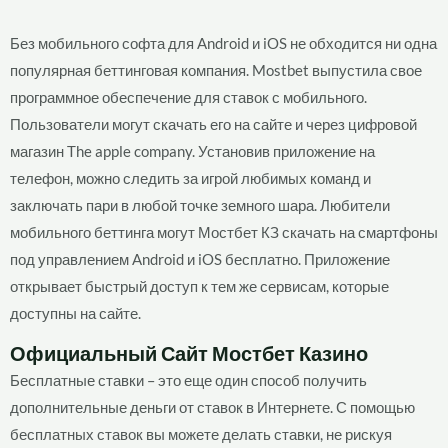
Без мобильного софта для Android и iOS не обходится ни одна
популярная беттинговая компания. Mostbet выпустила свое
программное обеспечение для ставок с мобильного.
Пользователи могут скачать его на сайте и через цифровой
магазин The apple company. Установив приложение на
телефон, можно следить за игрой любимых команд и
заключать пари в любой точке земного шара. Любители
мобильного беттинга могут Мостбет КЗ скачать на смартфоны
под управлением Android и iOS бесплатно. Приложение
открывает быстрый доступ к тем же сервисам, которые
доступны на сайте.
Официальный Сайт Мостбет Казино
Бесплатные ставки – это еще один способ получить
дополнительные деньги от ставок в Интернете. С помощью
бесплатных ставок вы можете делать ставки, не рискуя