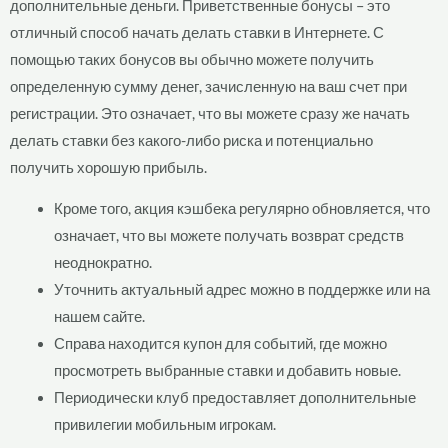
дополнительные деньги. Приветственные бонусы – это
отличный способ начать делать ставки в Интернете. С
помощью таких бонусов вы обычно можете получить
определенную сумму денег, зачисленную на ваш счет при
регистрации. Это означает, что вы можете сразу же начать
делать ставки без какого-либо риска и потенциально
получить хорошую прибыль.
Кроме того, акция кэшбека регулярно обновляется, что
означает, что вы можете получать возврат средств
неоднократно.
Уточнить актуальный адрес можно в поддержке или на
нашем сайте.
Справа находится купон для событий, где можно
просмотреть выбранные ставки и добавить новые.
Периодически клуб предоставляет дополнительные
привилегии мобильным игрокам.