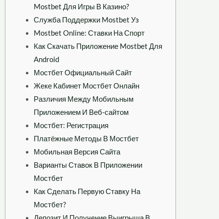
Mostbet Для Игры В Казино?
Служба Поддержки Mostbet Уз
Mostbet Online: Ставки На Спорт
Как Скачать Приложение Mostbet Для
Android
Мостбет Официальный Сайт
Жеке Кабинет Мостбет Онлайн
Различия Между Мобильным
Приложением И Веб-сайтом
Мостбет: Регистрация
Платёжные Методы В Мостбет
Мобильная Версия Сайта
Варианты Ставок В Приложении
Мостбет
Как Сделать Первую Ставку На
Мостбет?
Депозит И Получение Выигрыша В