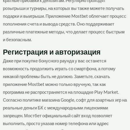
кратные прибавки к депозитам. Регулярно проходят
розыгрыши и турниры, на которых вы также можете получать
подарки и выигрыши. Приложение Mostbet облегчает процесс
пополнения счета и вывода средств. Оно поддерживает
различные платежные методы, что делает процесс быстрым
и безопасным.
Регистрация и авторизация
Даже при покупке бонусного раунда у вас останется
возможность продолжить играть со смартфона, а потому
никакой проблемы быть не должно. Заметьте, скачать
приложение Mostbet можно только вручную, так как
программа не распространяется на площадке Play Market.
Согласно политике магазина Google, софт для азартных игр на
реальные деньги БК с международными лицензиями
запрещен. Мостбет официальный сайт вход позволяет
выполнить, просто указав номер телефона или адрес