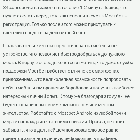
34.com средства заходят в течение 1-2 минут. Первое, что
нужно сделать перед тем, как пополнить счет в Мостбет –
регистрация. Только после этого можно приступать к
внесению средств на депозитный счет.
Пользовательский опыт ориентирован на мобильное
устройство, что позволяет быстро добраться до нужного
места. В первую очередь хочется отметить, что даже служба
поддержки Мостбет работает отлично со смартфона с
приложением. Это великолепная возможность попробовать
себя в мобильном вращении барабанов и получить наиболее
интересный личный опыт. К тому же благодаря этому вы не
будете ограничены своим компьютером или местом
жительства. Работайте с Mostbet Android из любой точки
мира и наслаждайтесь своими призами. Правда, не стоит
забывать, что в дальнейшем пользователю все равно
придется заполнять личную информацию в профиле.