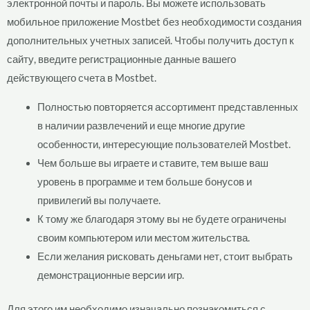
электронной почты и пароль. Вы можете использовать
мобильное приложение Mostbet без необходимости создания
дополнительных учетных записей. Чтобы получить доступ к
сайту, введите регистрационные данные вашего
действующего счета в Mostbet.
Полностью повторяется ассортимент представленных
в наличии развлечений и еще многие другие
особенности, интересующие пользователей Mostbet.
Чем больше вы играете и ставите, тем выше ваш
уровень в программе и тем больше бонусов и
привилегий вы получаете.
К тому же благодаря этому вы не будете ограничены
своим компьютером или местом жительства.
Если желания рисковать деньгами нет, стоит выбрать
демонстрационные версии игр.
Для этого им необходимо изначально познакомиться с