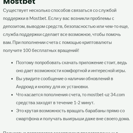
Mostbet
Существует несколько способов связаться со службой
поддержки в Mostbet. Если у вас возникли проблемы с
депозитом, выводом средств, безопасностью или чем-то еще,
служба поддержки сделает все возможное, чтобы помочь
вам. При пополнении счета с помощью криптовалюты
получите 100 бесплатных вращений!
Поэтому попробовать скачать приложение стоит, ведь
оно дает возможности комфортной и интересной игры.
Вы увидите сообщение о наличии обновлений в
Андроид и кнопку для их установки.
Что касается пополнения счета, то mostbet-uz 34.com
средства заходят в течение 1-2 минут.
Это крутая возможность вращать барабаны прямо со
смартфона и получать выигрыши даже вне своего дома.