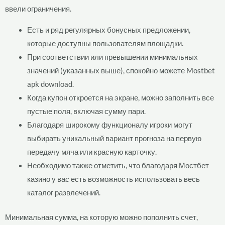
ввели ограничения.
Есть и ряд регулярных бонусных предложении,
которые доступны пользователям площадки.
При соответствии или превышении минимальных
значений (указанных выше), спокойно можете Mostbet
apk download.
Когда купон откроется на экране, можно заполнить все
пустые поля, включая сумму пари.
Благодаря широкому функционалу игроки могут
выбирать уникальный вариант прогноза на первую
передачу мяча или красную карточку.
Необходимо также отметить, что благодаря Мостбет
казино у вас есть возможность использовать весь
каталог развлечений.
Минимальная сумма, на которую можно пополнить счет,