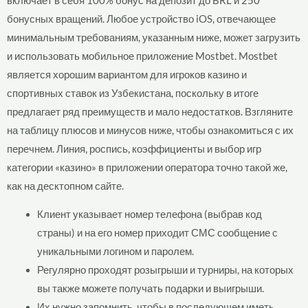
включает в себя 100% бонус на депозит до BRL и 250
бонусных вращений. Любое устройство iOS, отвечающее
минимальным требованиям, указанным ниже, может загрузить
и использовать мобильное приложение Mostbet. Mostbet
является хорошим вариантом для игроков казино и
спортивных ставок из Узбекистана, поскольку в итоге
предлагает ряд преимуществ и мало недостатков. Взгляните
на таблицу плюсов и минусов ниже, чтобы ознакомиться с их
перечнем. Линия, роспись, коэффициенты и выбор игр
категории «казино» в приложении оператора точно такой же,
как на десктопном сайте.
Клиент указывает номер телефона (выбрав код
страны) и на его номер приходит СМС сообщение с
уникальными логином и паролем.
Регулярно проходят розыгрыши и турниры, на которых
вы также можете получать подарки и выигрыши.
Их нужно запомнить, чтобы в последующем иметь