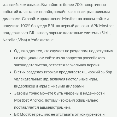
и английском языках. Вы найдете более 700+ спортивных
событий для ставок онлайн, онлайн-казино и игры с живыми
дилерами. Скачайте приложение Mostbet на нашем сайте и
получите 100% бонус до BRL на первый депозит. APK Mostbet
поддерживает BRL и популярные платежные системы (Skrill,
Neteller, Visa) в Узбекистане.
Однако для тех, кто скучает по разделам, недоступным
на официальном сайте из-за запретов российского
законодательства, остается зеркальная версия.
В этих разделах игрокам предлагается широкий выбор
увлекательных игр, включая настольные игры,
видеопокер и игры с живыми дилерами.
Зато вы точно можете быть уверены в надёжности
Mostbet Android, потому что файл официально
поставляется администрацией.
БК Мостбет решило не отставать от конкурентов и