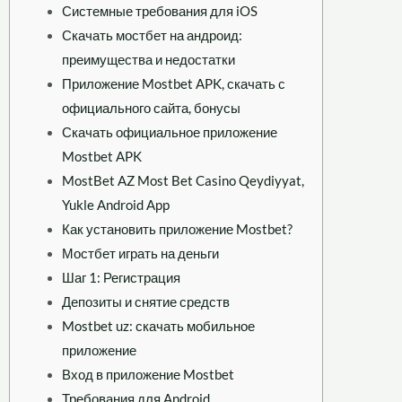
Системные требования для iOS
Скачать мостбет на андроид:
преимущества и недостатки
Приложение Mostbet APK, скачать с
официального сайта, бонусы
Скачать официальное приложение
Mostbet APK
MostBet AZ Most Bet Casino Qeydiyyat,
Yukle Android App
Как установить приложение Mostbet?
Мостбет играть на деньги
Шаг 1: Регистрация
Депозиты и снятие средств
Mostbet uz: скачать мобильное
приложение
Вход в приложение Mostbet
Требования для Android