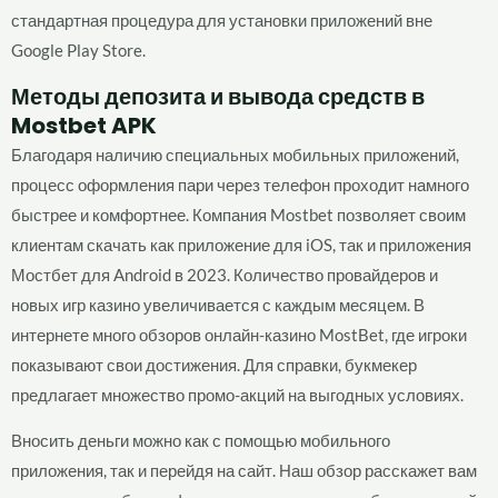
стандартная процедура для установки приложений вне
Google Play Store.
Методы депозита и вывода средств в
Mostbet APK
Благодаря наличию специальных мобильных приложений,
процесс оформления пари через телефон проходит намного
быстрее и комфортнее. Компания Mostbet позволяет своим
клиентам скачать как приложение для iOS, так и приложения
Мостбет для Android в 2023. Количество провайдеров и
новых игр казино увеличивается с каждым месяцем. В
интернете много обзоров онлайн-казино MostBet, где игроки
показывают свои достижения. Для справки, букмекер
предлагает множество промо-акций на выгодных условиях.
Вносить деньги можно как с помощью мобильного
приложения, так и перейдя на сайт. Наш обзор расскажет вам