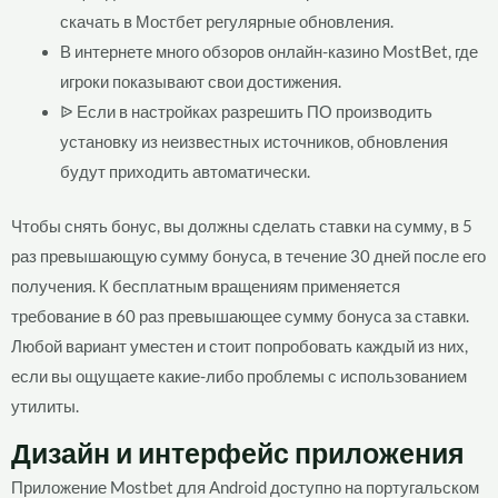
скачать в Мостбет регулярные обновления.
В интернете много обзоров онлайн-казино MostBet, где
игроки показывают свои достижения.
ᐉ Если в настройках разрешить ПО производить
установку из неизвестных источников, обновления
будут приходить автоматически.
Чтобы снять бонус, вы должны сделать ставки на сумму, в 5
раз превышающую сумму бонуса, в течение 30 дней после его
получения. К бесплатным вращениям применяется
требование в 60 раз превышающее сумму бонуса за ставки.
Любой вариант уместен и стоит попробовать каждый из них,
если вы ощущаете какие-либо проблемы с использованием
утилиты.
Дизайн и интерфейс приложения
Приложение Mostbet для Android доступно на португальском