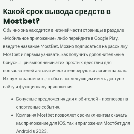
Какой срок вывода средств в
Mostbet?
Обычно она находится в нижней части страницы в разделе
«Мобильное приложение» либо перейдите в Google Play,
введите название MostBet. Можно подписаться на рассылку
Mostbet и первым узнавать, как получить дополнительные
бонусы. При выполнении этих простых действий для
пользователей автоматически генерируются логин и пароль.
Их нужно запомнить, чтобы в последующем иметь доступ к
сайту и функционалу приложения.
Бонусные предложения для любителей – прогнозов на
спортивные события.
Компания Mostbet позволяет своим клиентам скачать
как приложение для iOS, так и приложения Мостбет для
Android в 2023.