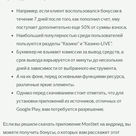
Например, если клиент воспользовался бонусом в
течение 7 дней после того, как пополнил счет, ему
поступает дополнительно еще 50% от суммы взноса.
Наибольшей популярностью среди пользователей
пользуются разделы “Казино” и “Казино-LIVE”.
Букмекер не взымает комиссии за вывод средств, а
срок вывода варьируется от минуты до нескольких
дней в зависимости от выбранного инструмента.
А на их фоне, перед основными функциями ресурса,
различные яркие элементы.
Однако перед скачиванием стоит отметить, что для
установки приложений из источников, отличных от
Google Play, вам потребуется разрешение.
Если вы решили скачать приложение Mostbet на андроид, вы
можете получить бонусы, о которых вам расскажет этот