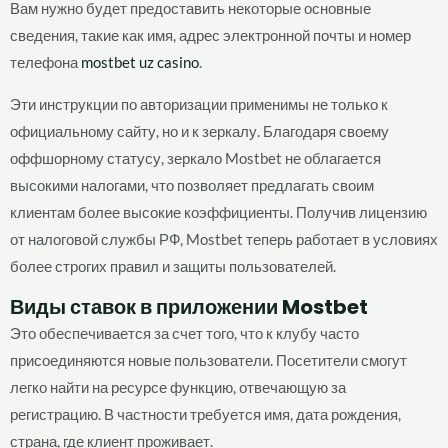
Вам нужно будет предоставить некоторые основные
сведения, такие как имя, адрес электронной почты и номер
телефона
mostbet uz casino
.
Эти инструкции по авторизации применимы не только к
официальному сайту, но и к зеркалу. Благодаря своему
оффшорному статусу, зеркало Mostbet не облагается
высокими налогами, что позволяет предлагать своим
клиентам более высокие коэффициенты. Получив лицензию
от налоговой службы РФ, Mostbet теперь работает в условиях
более строгих правил и защиты пользователей.
Виды ставок в приложении Mostbet
Это обеспечивается за счет того, что к клубу часто
присоединяются новые пользователи. Посетители смогут
легко найти на ресурсе функцию, отвечающую за
регистрацию. В частности требуется имя, дата рождения,
страна, где клиент проживает.