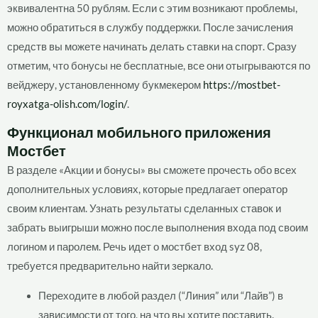
эквивалентна 50 рублям. Если с этим возникают проблемы,
можно обратиться в службу поддержки. После зачисления
средств вы можете начинать делать ставки на спорт. Сразу
отметим, что бонусы не бесплатные, все они отыгрываются по
вейджеру, установленному букмекером
https://mostbet-
royxatga-olish.com/login/
.
Функционал мобильного приложения
Мостбет
В разделе «Акции и бонусы» вы сможете прочесть обо всех
дополнительных условиях, которые предлагает оператор
своим клиентам. Узнать результаты сделанных ставок и
забрать выигрыши можно после выполнения входа под своим
логином и паролем. Речь идет о мостбет вход syz 08,
требуется предварительно найти зеркало.
Переходите в любой раздел (“Линия” или “Лайв”) в
зависимости от того, на что вы хотите поставить.