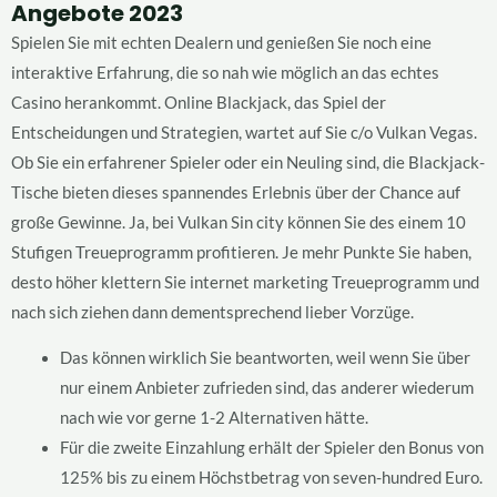
Angebote 2023
Spielen Sie mit echten Dealern und genießen Sie noch eine
interaktive Erfahrung, die so nah wie möglich an das echtes
Casino herankommt. Online Blackjack, das Spiel der
Entscheidungen und Strategien, wartet auf Sie c/o Vulkan Vegas.
Ob Sie ein erfahrener Spieler oder ein Neuling sind, die Blackjack-
Tische bieten dieses spannendes Erlebnis über der Chance auf
große Gewinne. Ja, bei Vulkan Sin city können Sie des einem 10
Stufigen Treueprogramm profitieren. Je mehr Punkte Sie haben,
desto höher klettern Sie internet marketing Treueprogramm und
nach sich ziehen dann dementsprechend lieber Vorzüge.
Das können wirklich Sie beantworten, weil wenn Sie über
nur einem Anbieter zufrieden sind, das anderer wiederum
nach wie vor gerne 1-2 Alternativen hätte.
Für die zweite Einzahlung erhält der Spieler den Bonus von
125% bis zu einem Höchstbetrag von seven-hundred Euro.