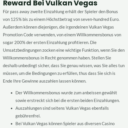
Reward Bei Vulkan Vegas
Für pass away zweite Einzahlung erhält der Spieler den Bonus
von 125% bis zu einem Höchstbetrag von seven-hundred Euro.
Außerdem können diejenigen, die irgendeinen Vulkan Vegas
Promotion Code verwenden, von einem Willkommensbonus von
sogar 200% der ersten Einzahlung profitieren. Die
Umsatzbedingungen zocken eine wichtige Funktion, wenn Sie den
Willkommensbonus in Recht genommen haben. Stellen Sie
deshalb unbedingt sicher, dass Sie genau wissen, was Sie alles tun
müssen, um die Bedingungen zu erfüllen, thus dass Sie sich is
Ende Ihre Gewinne auszahlen lassen können.
Der Willkommensbonus wurde zum anbeissen gewählt
sowie erstreckt sich bei die ersten beiden Einzahlungen.
Auszahlungen sind seitens Vulkan Vegas ebenfalls
gebührenfrei.
Bei Vulkan Vegas können Spieler aus diversen Casino