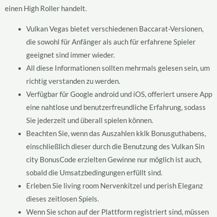
einen High Roller handelt.
Vulkan Vegas bietet verschiedenen Baccarat-Versionen,
die sowohl für Anfänger als auch für erfahrene Spieler
geeignet sind immer wieder.
All diese Informationen sollten mehrmals gelesen sein, um
richtig verstanden zu werden.
Verfügbar für Google android und iOS, offeriert unsere App
eine nahtlose und benutzerfreundliche Erfahrung, sodass
Sie jederzeit und überall spielen können.
Beachten Sie, wenn das Auszahlen kklk Bonusguthabens,
einschließlich dieser durch die Benutzung des Vulkan Sin
city BonusCode erzielten Gewinne nur möglich ist auch,
sobald die Umsatzbedingungen erfüllt sind.
Erleben Sie living room Nervenkitzel und perish Eleganz
dieses zeitlosen Spiels.
Wenn Sie schon auf der Plattform registriert sind, müssen