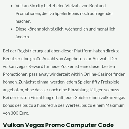
Vulkan Sin city bietet eine Vielzahl von Boni und
Promotionen, die Du Spielerlebnis noch aufregender
machen.
Diese könenn sich täglich, wöchentlich und monatlich
ändern.
Bei der Registrierung auf eben dieser Plattform haben direkte
Benutzer eine große Anzahl von Angeboten zur Auswahl. Der
vulkan vegas Reward für neue Zocker ist eine dieser besten
Promotionen, pass away wir derzeit within Online-Casinos finden
können. Zunächst einmal werden jedem Spieler fifty Freispiele
angeboten, ohne dass er noch eine Einzahlung tätigen so muss.
Bei der ersten Einzahlung erhält jeder Spieler einen vulkan vegas
bonus des bis zu a hundred % des Wertes, bis zu einem Maximum
von 300 Euro.
Vulkan Vegas Promo Computer Code