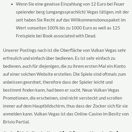
Wenn Sie eine gewisse Einzahlung von 12 Euro bei Feuer
speiender berg (umgangssprachlich) Vegas tätigen, mit der
zeit haben Sie Recht auf das Willkommensbonuspaket im
Wert vonseiten 100% bis zu 1000 Euro as well as 125
Freispiele bei Book associated with Dead.
Unserer Postings nach ist die Oberfläche von Vulkan Vegas sehr
erfreulich und einfach über bedienen. Es ist sehr einfach zu
bedienen, auch für diejenigen, die zu ihrem ersten Mal ein Konto
auf einer solchen Website erstellen. Die Spiele sind oftmals zum
anbeissen geordnet, therefore dass der Spieler leicht und
bestimmt finden kann, had been er sucht. Neue Vulkan Vegas
Promotionen, die erscheinen, sind nicht versteckt und scrollen
immer auf dem Hauptbildschirm, thus dass der Zocker sich für sie
anmelden kann. Vulkan Vegas ist das Online-Casino im Besitz von
Brivio Partial.