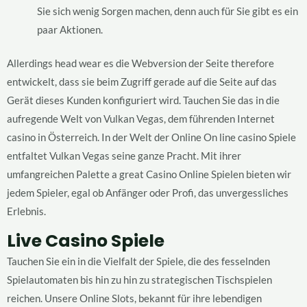
Sie sich wenig Sorgen machen, denn auch für Sie gibt es ein
paar Aktionen.
Allerdings head wear es die Webversion der Seite therefore
entwickelt, dass sie beim Zugriff gerade auf die Seite auf das
Gerät dieses Kunden konfiguriert wird. Tauchen Sie das in die
aufregende Welt von Vulkan Vegas, dem führenden Internet
casino in Österreich. In der Welt der Online On line casino Spiele
entfaltet Vulkan Vegas seine ganze Pracht. Mit ihrer
umfangreichen Palette a great Casino Online Spielen bieten wir
jedem Spieler, egal ob Anfänger oder Profi, das unvergessliches
Erlebnis.
Live Casino Spiele
Tauchen Sie ein in die Vielfalt der Spiele, die des fesselnden
Spielautomaten bis hin zu hin zu strategischen Tischspielen
reichen. Unsere Online Slots, bekannt für ihre lebendigen