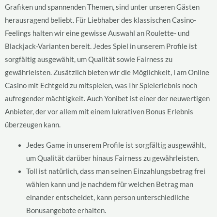
Grafiken und spannenden Themen, sind unter unseren Gästen
herausragend beliebt. Für Liebhaber des klassischen Casino-
Feelings halten wir eine gewisse Auswahl an Roulette- und
Blackjack-Varianten bereit. Jedes Spiel in unserem Profile ist
sorgfältig ausgewählt, um Qualität sowie Fairness zu
gewährleisten. Zusätzlich bieten wir die Möglichkeit, i am Online
Casino mit Echtgeld zu mitspielen, was Ihr Spielerlebnis noch
aufregender mächtigkeit. Auch Yonibet ist einer der neuwertigen
Anbieter, der vor allem mit einem lukrativen Bonus Erlebnis
überzeugen kann.
Jedes Game in unserem Profile ist sorgfältig ausgewählt,
um Qualität darüber hinaus Fairness zu gewährleisten.
Toll ist natürlich, dass man seinen Einzahlungsbetrag frei
wählen kann und je nachdem für welchen Betrag man
einander entscheidet, kann person unterschiedliche
Bonusangebote erhalten.