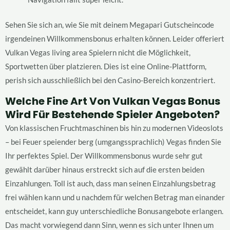
Sehen Sie sich an, wie Sie mit deinem Megapari Gutscheincode
irgendeinen Willkommensbonus erhalten können. Leider offeriert
Vulkan Vegas living area Spielern nicht die Möglichkeit,
Sportwetten über platzieren. Dies ist eine Online-Plattform,
perish sich ausschließlich bei den Casino-Bereich konzentriert.
Welche Fine Art Von Vulkan Vegas Bonus
Wird Für Bestehende Spieler Angeboten?
Von klassischen Fruchtmaschinen bis hin zu modernen Videoslots
– bei Feuer speiender berg (umgangssprachlich) Vegas finden Sie
Ihr perfektes Spiel. Der Willkommensbonus wurde sehr gut
gewählt darüber hinaus erstreckt sich auf die ersten beiden
Einzahlungen. Toll ist auch, dass man seinen Einzahlungsbetrag
frei wählen kann und u nachdem für welchen Betrag man einander
entscheidet, kann guy unterschiedliche Bonusangebote erlangen.
Das macht vorwiegend dann Sinn, wenn es sich unter Ihnen um