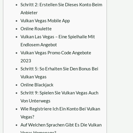
Schritt 2: Erstellen Sie Dieses Konto Beim
Anbieter
Vulkan Vegas Mobile App
Online Roulette
Vulkan Las Vegas – Eine Spielhalle Mit
Endlosem Angebot
Vulkan Vegas Promo Code Angebote
2023
Schritt 5: So Erhalten Sie Den Bonus Bei
Vulkan Vegas
Online Blackjack
Schritt 9: Spielen Sie Vulkan Vegas Auch
Von Unterwegs
Wie Registriere Ich Ein Konto Bei Vulkan
Vegas?
Auf Welchen Sprachen Gibt Es Die Vulkan
Vegas Homepage?