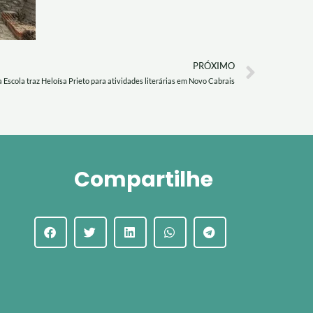
Next
PRÓXIMO
a Escola traz Heloísa Prieto para atividades literárias em Novo Cabrais
Compartilhe