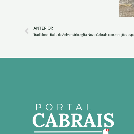
Prev
ANTERIOR
Tradicional Baile de Aniversário agita Novo Cabrais com atrações espe