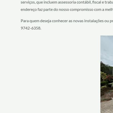
serviços, que incluem assessoria contábil, fiscal e tr
endereço faz parte do nosso compromisso com a melho
Para quem deseja conhecer as novas instalações ou pre
9742-6358.