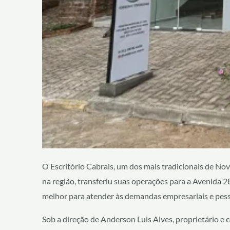
O Escritório Cabrais, um dos mais tradicionais de Nov
na região, transferiu suas operações para a Avenida
melhor para atender às demandas empresariais e pess
Sob a direção de Anderson Luis Alves, proprietário e 