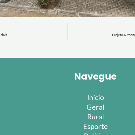
ciais
Projeto Autor n
Navegue
Início
Geral
Rural
Esporte