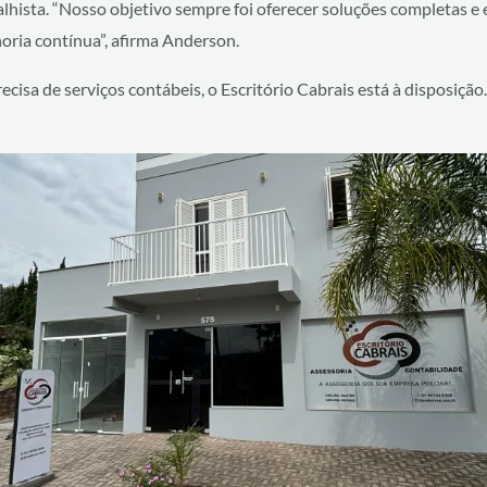
abalhista. “Nosso objetivo sempre foi oferecer soluções completas e
ria contínua”, afirma Anderson.
cisa de serviços contábeis, o Escritório Cabrais está à disposiçã