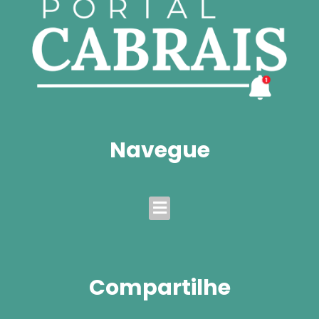
Navegue
Menu
Compartilhe