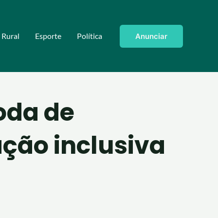
Rural
Esporte
Política
Anunciar
oda de
ção inclusiva