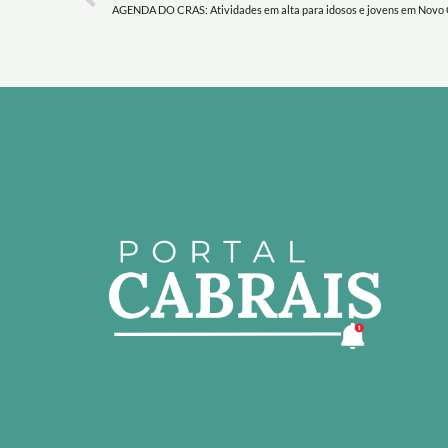
AGENDA DO CRAS: Atividades em alta para idosos e jovens em Novo 