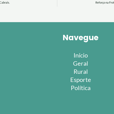
Cabrais.
Reforço na Fro
Navegue
Início
Geral
Rural
Esporte
Política