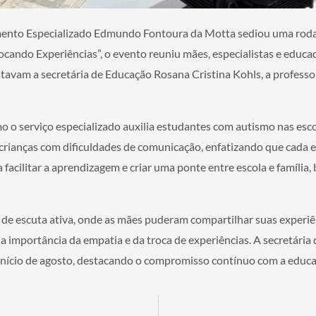
dimento Especializado Edmundo Fontoura da Motta sediou uma rod
ocando Experiências”, o evento reuniu mães, especialistas e educa
estavam a secretária de Educação Rosana Cristina Kohls, a profe
 o serviço especializado auxilia estudantes com autismo nas esco
crianças com dificuldades de comunicação, enfatizando que cada e
a facilitar a aprendizagem e criar uma ponte entre escola e famíli
e escuta ativa, onde as mães puderam compartilhar suas experiê
a importância da empatia e da troca de experiências. A secretária
nício de agosto, destacando o compromisso contínuo com a educaç