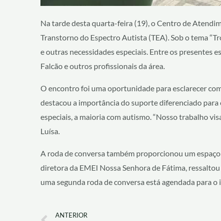
Na tarde desta quarta-feira (19), o Centro de Aten
Transtorno do Espectro Autista (TEA). Sob o tema “Tr
e outras necessidades especiais. Entre os presentes 
Falcão e outros profissionais da área.
O encontro foi uma oportunidade para esclarecer como
destacou a importância do suporte diferenciado para 
especiais, a maioria com autismo. “Nosso trabalho vis
Luísa.
A roda de conversa também proporcionou um espaço d
diretora da EMEI Nossa Senhora de Fátima, ressaltou 
uma segunda roda de conversa está agendada para o i
Prev
ANTERIOR