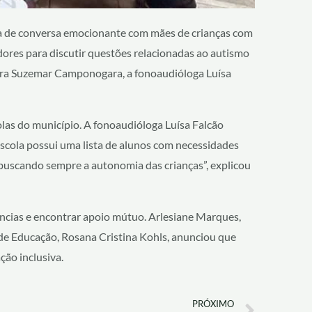
a de conversa emocionante com mães de crianças com
dores para discutir questões relacionadas ao autismo
ssora Suzemar Camponogara, a fonoaudióloga Luísa
las do município. A fonoaudióloga Luísa Falcão
scola possui uma lista de alunos com necessidades
a, buscando sempre a autonomia das crianças”, explicou
ncias e encontrar apoio mútuo. Arlesiane Marques,
 de Educação, Rosana Cristina Kohls, anunciou que
ão inclusiva.
Next
PRÓXIMO