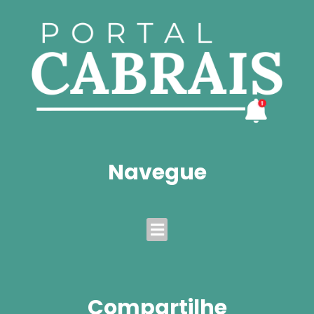
Navegue
Menu
Compartilhe