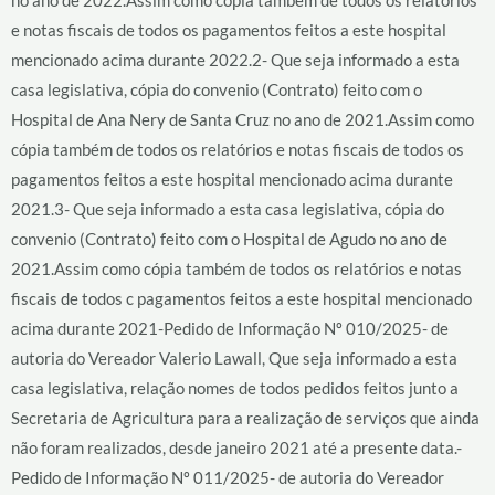
no ano de 2022.Assim como cópia também de todos os relatórios
e notas fiscais de todos os pagamentos feitos a este hospital
mencionado acima durante 2022.2- Que seja informado a esta
casa legislativa, cópia do convenio (Contrato) feito com o
Hospital de Ana Nery de Santa Cruz no ano de 2021.Assim como
cópia também de todos os relatórios e notas fiscais de todos os
pagamentos feitos a este hospital mencionado acima durante
2021.3- Que seja informado a esta casa legislativa, cópia do
convenio (Contrato) feito com o Hospital de Agudo no ano de
2021.Assim como cópia também de todos os relatórios e notas
fiscais de todos c pagamentos feitos a este hospital mencionado
acima durante 2021-Pedido de Informação Nº 010/2025- de
autoria do Vereador Valerio Lawall, Que seja informado a esta
casa legislativa, relação nomes de todos pedidos feitos junto a
Secretaria de Agricultura para a realização de serviços que ainda
não foram realizados, desde janeiro 2021 até a presente data.-
Pedido de Informação Nº 011/2025- de autoria do Vereador