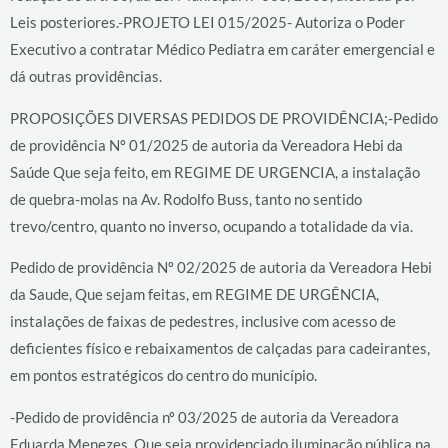
Leis posteriores.-PROJETO LEI 015/2025- Autoriza o Poder
Executivo a contratar Médico Pediatra em caráter emergencial e
dá outras providências.
PROPOSIÇÕES DIVERSAS PEDIDOS DE PROVIDÊNCIA;-Pedido
de providência Nº 01/2025 de autoria da Vereadora Hebi da
Saúde Que seja feito, em REGIME DE URGENCIA, a instalação
de quebra-molas na Av. Rodolfo Buss, tanto no sentido
trevo/centro, quanto no inverso, ocupando a totalidade da via.
Pedido de providência Nº 02/2025 de autoria da Vereadora Hebi
da Saude, Que sejam feitas, em REGIME DE URGÊNCIA,
instalações de faixas de pedestres, inclusive com acesso de
deficientes físico e rebaixamentos de calçadas para cadeirantes,
em pontos estratégicos do centro do município.
-Pedido de providência nº 03/2025 de autoria da Vereadora
Eduarda Menezes, Que seja providenciado iluminação pública na