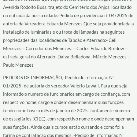
Avenida Rodolfo Buss, trajeto do Cemitério dos Anjos, localizado
na entrada da nossa cidade.-Pedido de providência nº 04/2025 de
autoria da Vereadora Eduarda Menezes,Que seja providenciada a
instalação de luminárias e ou troca de lâmpadas na seguintes
propriedades das localidades de Taboão e Aterrado:- Celi
Menezes – Corredor dos Menezes. – Carlos Eduardo Bredow –
estrada geral do Aterrado- Dalva Belladona- Márcio Menezes –
Paulo Menezes
PEDIDOS DE INFORMAÇÃO;-Pedido de Informação Nº
01/2025- de autoria do vereador Valerio Lawall, Para que seja
informado o numero de funcionários em cargo de confiança, com
respectivo nome, cargo e ondem desempenham suas funções
tendo como base o mês de janeiro de 2025. Juntamente numero
de estagiários (CIEE), com respectivo nome e onde desempenham
suas funções. Ainda quais cursos estão cursando e como foi a
forma de contratação dos mesmos. -Pedido de Informação Nº