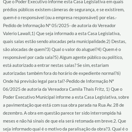
Que o Poder Executivo informe esta Casa Legislativa em quais
prédios públicos existem câmeras de segurança, e se existirem,
quem é o responsável (ou a empresa responsável) por elas.-
Pedido de Informação Nº 05/2025- de autoria do Vereador
Valerio Lawall,1) Que seja informado a esta Casa Legislativa,
quais salas estão sendo alocadas pela municipalidade.2) Destas,
são alocadas de quem?3) Qual o valor do aluguel?4) Quem é o
responsável por cada sala?5) Algum agente público ou político,
está autorizado a entrar nestas salas? Se sim, estariam
autorizadas também fora do horário de expediente normal?6)
Onde há previsão legal para tal?-Pedido de Informação Nº
06/2025 de autoria da Vereadora Camila Thais Fritz, 1) Que o
Poder Executivo Municipal informe a esta Casa Legislativa, sobre
a pavimentação que está com sua obra parada na Rua Av. 28 de
dezembro. A obra em questão parece ter sido interrompida há
meses e não há sinais de que ela será retomada em breve.2. Que
seja informado qual é o motivo da paralisação da obra?3. Qual é o