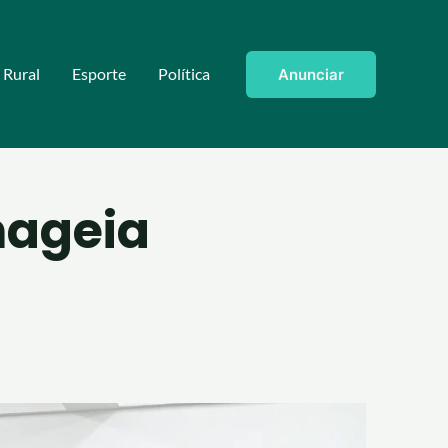
Rural
Esporte
Política
Anunciar
nageia