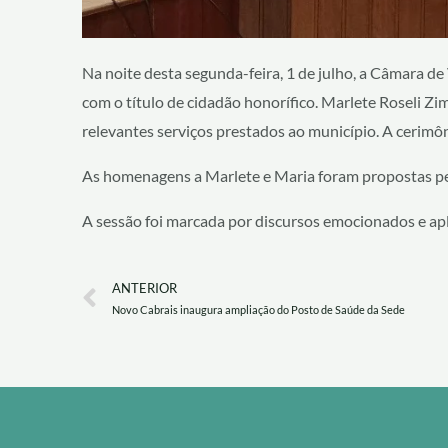
Na noite desta segunda-feira, 1 de julho, a Câmara 
com o título de cidadão honorífico. Marlete Roseli 
relevantes serviços prestados ao município. A cerimôn
As homenagens a Marlete e Maria foram propostas pel
A sessão foi marcada por discursos emocionados e ap
Prev
ANTERIOR
Novo Cabrais inaugura ampliação do Posto de Saúde da Sede