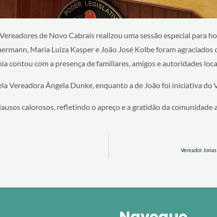
de Vereadores de Novo Cabrais realizou uma sessão especial para 
Zimermann, Maria Luiza Kasper e João José Kolbe foram agraciados
ia contou com a presença de familiares, amigos e autoridades loca
a Vereadora Ângela Dunke, enquanto a de João foi iniciativa do 
lausos calorosos, refletindo o apreço e a gratidão da comunidad
Vereador Jonas 