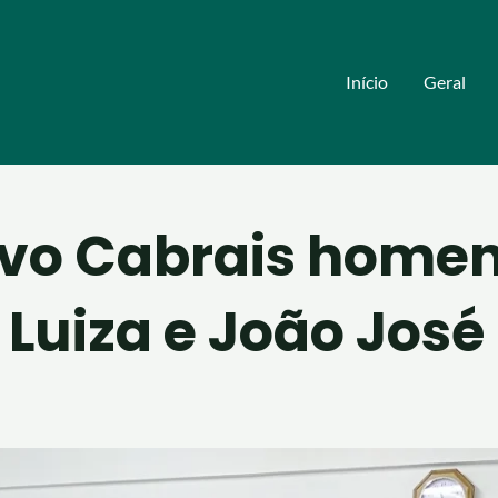
Início
Geral
vo Cabrais home
 Luiza e João José