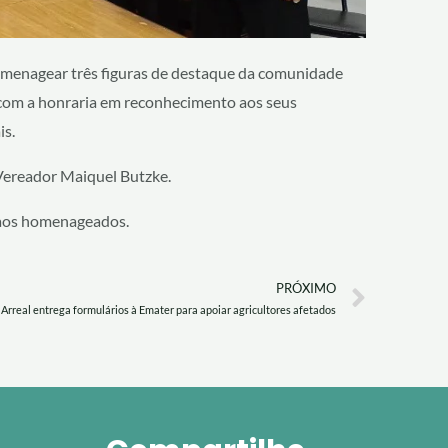
homenagear três figuras de destaque da comunidade
 com a honraria em reconhecimento aos seus
is.
Vereador Maiquel Butzke.
e aos homenageados.
Next
PRÓXIMO
Arreal entrega formulários à Emater para apoiar agricultores afetados