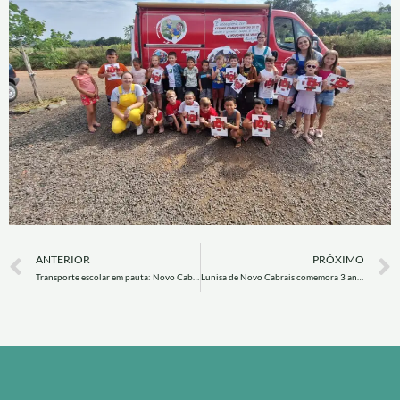
Prev
ANTERIOR
PRÓXIMO
Transporte escolar em pauta: Novo Cabrais participa de reunião sobre fiscalização
Lunisa de Novo Cabrais comemora 3 anos com promoção: concorra a uma Honda Biz 125!