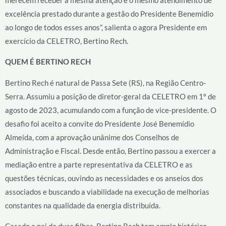
merecem receber a mesma atenção e o mesmo atendimento de
excelência prestado durante a gestão do Presidente Benemídio
ao longo de todos esses anos”, salienta o agora Presidente em
exercício da CELETRO, Bertino Rech.
QUEM É BERTINO RECH
Bertino Rech é natural de Passa Sete (RS), na Região Centro-
Serra. Assumiu a posição de diretor-geral da CELETRO em 1º de
agosto de 2023, acumulando com a função de vice-presidente. O
desafio foi aceito a convite do Presidente José Benemídio
Almeida, com a aprovação unânime dos Conselhos de
Administração e Fiscal. Desde então, Bertino passou a exercer a
mediação entre a parte representativa da CELETRO e as
questões técnicas, ouvindo as necessidades e os anseios dos
associados e buscando a viabilidade na execução de melhorias
constantes na qualidade da energia distribuída.