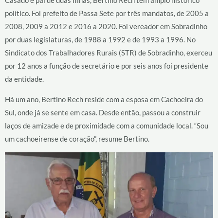
Casado e pai de duas filhas, Bertino Rech tem amplo histórico
político. Foi prefeito de Passa Sete por três mandatos, de 2005 a
2008, 2009 a 2012 e 2016 a 2020. Foi vereador em Sobradinho
por duas legislaturas, de 1988 a 1992 e de 1993 a 1996. No
Sindicato dos Trabalhadores Rurais (STR) de Sobradinho, exerceu
por 12 anos a função de secretário e por seis anos foi presidente
da entidade.
Há um ano, Bertino Rech reside com a esposa em Cachoeira do
Sul, onde já se sente em casa. Desde então, passou a construir
laços de amizade e de proximidade com a comunidade local. “Sou
um cachoeirense de coração”, resume Bertino.