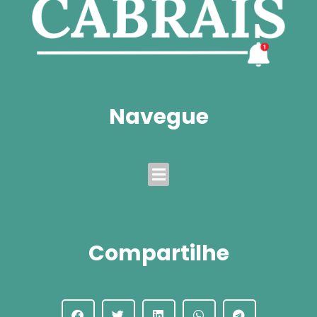
Navegue
Menu
Compartilhe