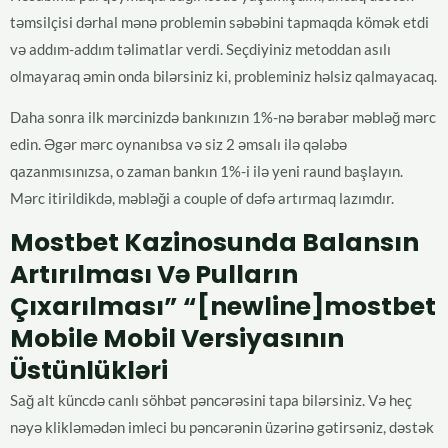
təmsilçisi dərhal mənə problemin səbəbini tapmaqda kömək etdi
və addım-addım təlimatlar verdi. Seçdiyiniz metoddan asılı
olmayaraq əmin onda bilərsiniz ki, probleminiz həlsiz qalmayacaq.
Daha sonra ilk mərcinizdə bankınızın 1%-nə bərabər məbləğ mərc
edin. Əgər mərc oynanıbsa və siz 2 əmsalı ilə qələbə
qazanmısınızsa, o zaman bankın 1%-i ilə yeni raund başlayın.
Mərc itirildikdə, məbləği a couple of dəfə artırmaq lazımdır.
Mostbet Kazinosunda Balansın
Artırılması Və Pulların
Çıxarılması” “[newline]mostbet
Mobile Mobil Versiyasının
Üstünlükləri
Sağ alt küncdə canlı söhbət pəncərəsini tapa bilərsiniz. Və heç
nəyə klikləmədən imleci bu pəncərənin üzərinə gətirsəniz, dəstək