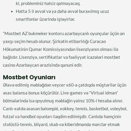
ki, probleminiz həlsiz qalmayacaq.
Hətta 5 il əvvəl və ya daha əvvəl buraxılmış ucuz
smartfonlar üzərində işləyirlər.
“Mostbet AZ bukmeker kontoru azərbaycanlı oyunçular üçün ən
yaxşı seçim hesab olunur. Şirkətin etibarlılığı Curacao
Hökumətinin Qumar Komissiyasından lisenziyanın olması ilə
bağlıdır. Lisenziya, sertifikatlar və fəaliyyət icazələri mostbet
casino Azərbaycan ərazisində qanuni edir.
Mostbet Oyunları
Əlavə edilmiş məbləğdən veycer x60-a çatdıqda müştərilər üçün
əsas balansa bonus köçürülür. Live-games və “Virtual idman”
bölmələrində isə qoyulmuş məbləğin yalnız 10%-i hesaba alınır.
Canlı-xətdə əsasən balompié, xokkey, tennis, basketbol, voleybol,
futzal və handbol oyunları təqdim edilmişdir. Canlıda həmçinin
stolüstü-tennis, bilyard, skab və kiberidmanda mərclər etmək