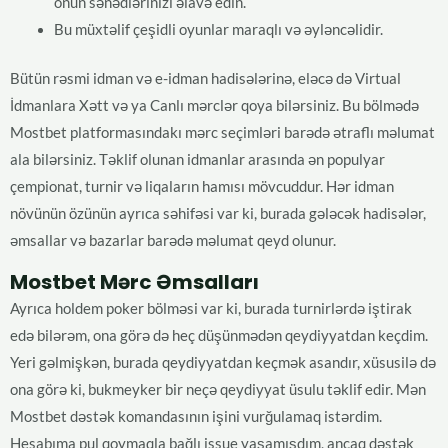
onun sənədlərinizi əlavə edin.
Bu müxtəlif çeşidli oyunlar maraqlı və əyləncəlidir.
Bütün rəsmi idman və e-idman hadisələrinə, eləcə də Virtual
İdmanlara Xətt və ya Canlı mərclər qoya bilərsiniz. Bu bölmədə
Mostbet platformasındakı mərc seçimləri barədə ətraflı məlumat
ala bilərsiniz. Təklif olunan idmanlar arasında ən populyar
çempionat, turnir və liqaların hamısı mövcuddur. Hər idman
növünün özünün ayrıca səhifəsi var ki, burada gələcək hadisələr,
əmsallar və bazarlar barədə məlumat qeyd olunur.
Mostbet Mərc Əmsalları
Ayrıca holdem poker bölməsi var ki, burada turnirlərdə iştirak
edə bilərəm, ona görə də heç düşünmədən qeydiyyatdan keçdim.
Yeri gəlmişkən, burada qeydiyyatdan keçmək asandır, xüsusilə də
ona görə ki, bukmeyker bir neçə qeydiyyat üsulu təklif edir. Mən
Mostbet dəstək komandasının işini vurğulamaq istərdim.
Hesabıma pul qoymaqla bağlı issue yaşamışdım, ancaq dəstək