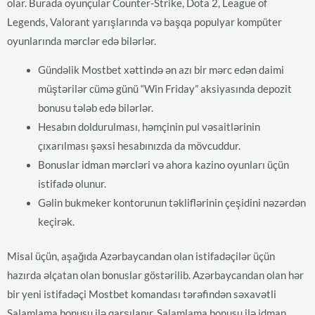
olar. Burada oyunçular Counter-Strike, Dota 2, League of
Legends, Valorant yarışlarında və başqa populyar kompüter
oyunlarında mərclər edə bilərlər.
Gündəlik Mostbet xəttində ən azı bir mərc edən daimi
müştərilər cümə günü “Win ​​​​Friday” aksiyasında depozit
bonusu tələb edə bilərlər.
Hesabın doldurulması, həmçinin pul vəsaitlərinin
çıxarılması şəxsi hesabınızda da mövcuddur.
Bonuslar idman mərcləri və ahora kazino oyunları üçün
istifadə olunur.
Gəlin bukmeker kontorunun təkliflərinin çeşidini nəzərdən
keçirək.
Misal üçün, aşağıda Azərbaycandan olan istifadəçilər üçün
hazırda əlçatan olan bonuslar göstərilib. Azərbaycandan olan hər
bir yeni istifadəçi Mostbet komandası tərəfindən səxavətli
Salamlama bonusu ilə qarşılanır. Salamlama bonusu ilə idman