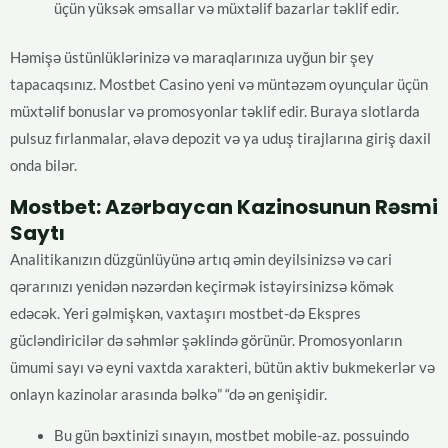
üçün yüksək əmsallar və müxtəlif bazarlar təklif edir.
Həmişə üstünlüklərinizə və maraqlarınıza uyğun bir şey
tapacaqsınız. Mostbet Casino yeni və müntəzəm oyunçular üçün
müxtəlif bonuslar və promosyonlar təklif edir. Buraya slotlarda
pulsuz fırlanmalar, əlavə depozit və ya uduş tirajlarına giriş daxil
onda bilər.
Mostbet: Azərbaycan Kazinosunun Rəsmi
Saytı
Analitikanızın düzgünlüyünə artıq əmin deyilsinizsə və cari
qərarınızı yenidən nəzərdən keçirmək istəyirsinizsə kömək
edəcək. Yeri gəlmişkən, vaxtaşırı mostbet-də Ekspres
gücləndiricilər də səhmlər şəklində görünür. Promosyonların
ümumi sayı və eyni vaxtda xarakteri, bütün aktiv bukmekerlər və
onlayn kazinolar arasında bəlkə” “də ən genişidir.
Bu gün bəxtinizi sınayın, mostbet mobile-az. possuindo