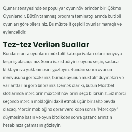
Qumar sənayesində ən populyar oyun növlərindən biri Çökmə
Oyunlarıdır. Bütün tanınmış proqram təminatçılarında bu tipli
oyunları görə bilərsiniz. Bu müxtəlif çeşidli oyunlar maraqlı və
əyləncəlidir.
Tez-tez Verilən Suallar
Bundan sonra oyunların müxtəlif kateqoriyaları olan menyuya
keçmiş olacaqsınız. Sonra isə istədiyiniz oyunu seçin, sadəcə
klikləyin və yüklənməsini gözləyin. Bundan sonra oyunun
menyusunu görəcəksiniz, burada oyunun müxtəlif düymələri və
variantlarını görə bilərsiniz. Demək olar ki, bütün Mostbet
slotlarında mərclərin müxtəlif növlərini seçə bilərsiniz. Siz mərci
seçəndə mərcin məbləğini daxil etmək üçün bir sahə peyda
olacaq. Mərcin məbləğinə qərar verdikdən sonra “Mərc qoy”
düyməsinə basın və oyun bitdikdən sonra qazanclarınızın
hesabınıza çatmasını gözləyin.