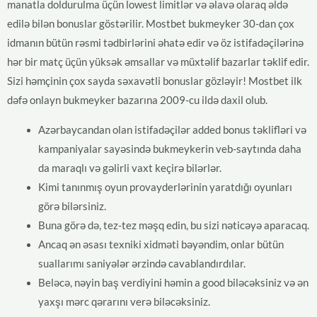
manatla doldurulma üçün lowest limitlər və əlavə olaraq əldə
edilə bilən bonuslar göstərilir. Mostbet bukmeyker 30-dan çox
idmanın bütün rəsmi tədbirlərini əhatə edir və öz istifadəçilərinə
hər bir matç üçün yüksək əmsallar və müxtəlif bazarlar təklif edir.
Sizi həmçinin çox sayda səxavətli bonuslar gözləyir! Mostbet ilk
dəfə onlayn bukmeyker bazarına 2009-cu ildə daxil olub.
Azərbaycandan olan istifadəçilər added bonus təklifləri və
kampaniyalar sayəsində bukmeykerin veb-saytında daha
da maraqlı və gəlirli vaxt keçirə bilərlər.
Kimi tanınmış oyun provayderlərinin yaratdığı oyunları
görə bilərsiniz.
Buna görə də, tez-tez məşq edin, bu sizi nəticəyə aparacaq.
Ancaq ən əsası texniki xidməti bəyəndim, onlar bütün
suallarımı saniyələr ərzində cavablandırdılar.
Beləcə, nəyin baş verdiyini həmin a good biləcəksiniz və ən
yaxşı mərc qərarını verə biləcəksiniz.