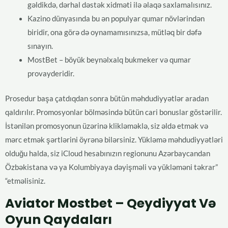
gəldikdə, dərhal dəstək xidməti ilə əlaqə saxlamalısınız.
Kazino dünyasında bu ən populyar qumar növlərindən
biridir, ona görə də oynamamısınızsa, mütləq bir dəfə
sınayın.
MostBet – böyük beynəlxalq bukmeker və qumar
provayderidir.
Prosedur başa çatdıqdan sonra bütün məhdudiyyətlər aradan
qaldırılır. Promosyonlar bölməsində bütün cari bonuslar göstərilir.
İstənilən promosyonun üzərinə klikləməklə, siz əldə etmək və
mərc etmək şərtlərini öyrənə bilərsiniz. Yükləmə məhdudiyyətləri
olduğu halda, siz iCloud hesabınızın regionunu Azərbaycandan
Özbəkistana və ya Kolumbiyaya dəyişməli və yükləməni təkrar”
“etməlisiniz.
Aviator Mostbet – Qeydiyyat Və
Oyun Qaydaları