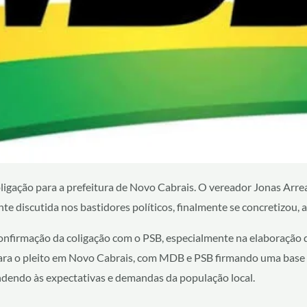
ligação para a prefeitura de Novo Cabrais. O vereador Jonas Arrea
e discutida nos bastidores políticos, finalmente se concretizou, a
onfirmação da coligação com o PSB, especialmente na elaboração 
para o pleito em Novo Cabrais, com MDB e PSB firmando uma base
dendo às expectativas e demandas da população local.