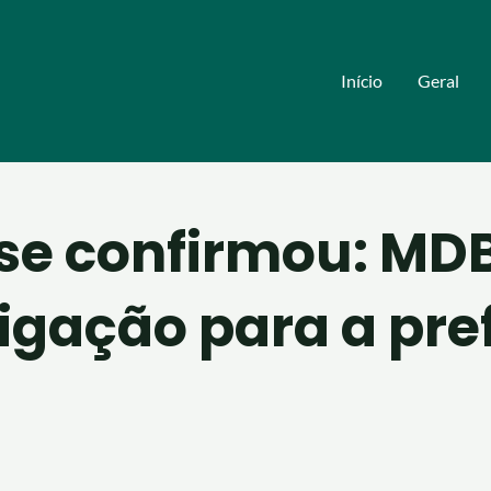
Início
Geral
se confirmou: MDB
ligação para a pre