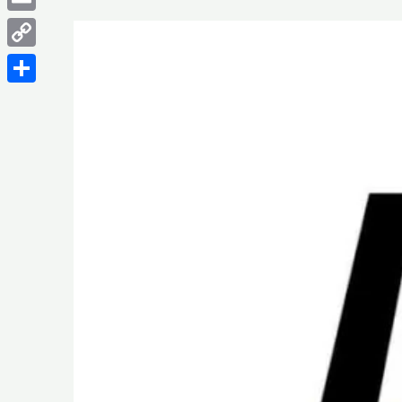
Email
Copy
Link
Share