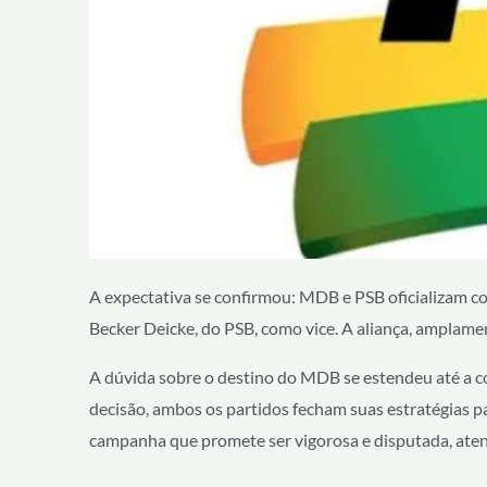
A expectativa se confirmou: MDB e PSB oficializam co
Becker Deicke, do PSB, como vice. A aliança, amplament
A dúvida sobre o destino do MDB se estendeu até a c
decisão, ambos os partidos fecham suas estratégias 
campanha que promete ser vigorosa e disputada, aten