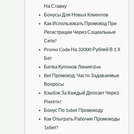
На Ставку
Бонусы Для Новых Клиентов
Как Использовать Промокод При
Регистрации Через Социальные
Сети?
Promo Code На 32000 Рублей В 1 Х
Бет
Битва Купонов Линия\live
Bet Промокод: Часто Задаваемые
Вопросы
Кэшбэк За Каждый Депозит Через
Piastrix!
Бонус По 1xbet Промокоду
Как Отыграть Рабочие Промокоды
1хбет?