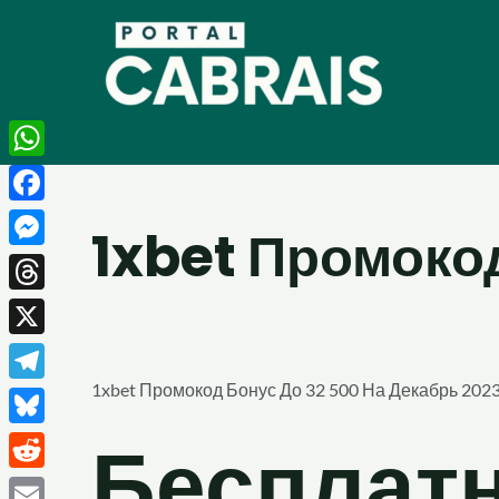
Ir
para
o
conteúdo
WhatsApp
Facebook
1xbet Промокод
Messenger
Threads
X
1xbet Промокод Бонус До 32 500 На Декабрь 202
Telegram
Бесплатн
Bluesky
Reddit