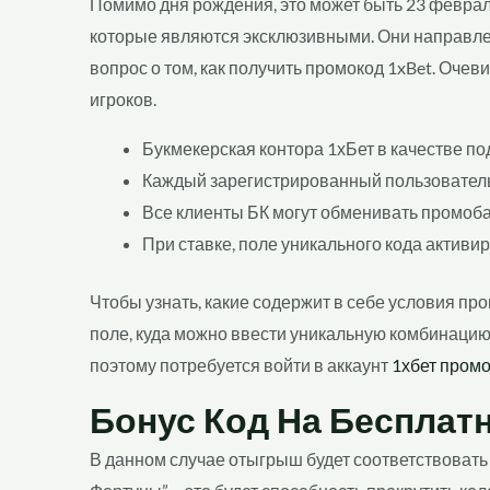
Помимо дня рождения, это может быть 23 февраля
которые являются эксклюзивными. Они направлен
вопрос о том, как получить промокод 1xBet. Очев
игроков.
Букмекерская контора 1хБет в качестве по
Каждый зарегистрированный пользователь 
Все клиенты БК могут обменивать промобал
При ставке, поле уникального кода активи
Чтобы узнать, какие содержит в себе условия про
поле, куда можно ввести уникальную комбинацию 
поэтому потребуется войти в аккаунт
1хбет пром
Бонус Код На Бесплат
В данном случае отыгрыш будет соответствовать 