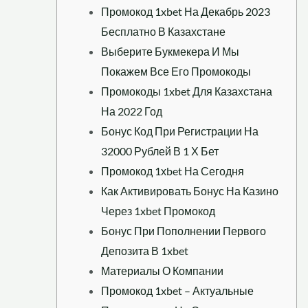
Промокод 1xbet На Декабрь 2023
Бесплатно В Казахстане
Выберите Букмекера И Мы
Покажем Все Его Промокоды
Промокоды 1xbet Для Казахстана
На 2022 Год
Бонус Код При Регистрации На
32000 Рублей В 1 Х Бет
Промокод 1хbet На Сегодня
Как Активировать Бонус На Казино
Через 1xbet Промокод
Бонус При Пополнении Первого
Депозита В 1xbet
Материалы О Компании
Промокод 1xbet – Актуальные