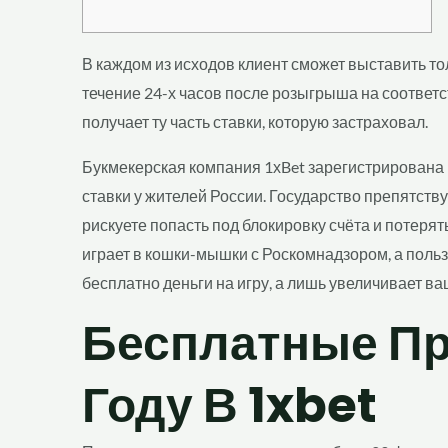
В каждом из исходов клиент сможет выставить тол
течение 24-х часов после розыгрыша на соответс
получает ту часть ставки, которую застраховал.
Букмекерская компания 1хBet зарегистрирована 
ставки у жителей России. Государство препятствуе
рискуете попасть под блокировку счёта и потерят
играет в кошки-мышки с Роскомнадзором, а пользо
бесплатно деньги на игру, а лишь увеличивает ва
Бесплатные Пр
Году В 1xbet